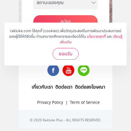
สมัคร
rakluke.com ใช้คุกกี้ (cookies) เพื่อวัตถุประสงค์ในการพัฒนาประสบการณ์
ของผู้ใช้ให้ดียิ่งขึ้น ท่านสามารถศึกษารายละเอียดได้ใน
นโยบายคุกกี้
และ
เรียนรู้
เพิ่มเติม
ติดตามเราได้ที่
ยอมรับ
เกี่ยวกับเรา
ติดต่อเรา
ติดต่อลงโฆษณา
Privacy Policy
|
Term of Service
© 2020 Rakluke Plus - ALL RIGHTS RESERVED.