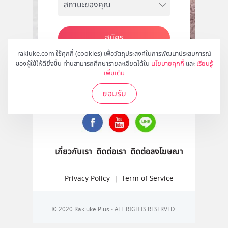
สมัคร
rakluke.com ใช้คุกกี้ (cookies) เพื่อวัตถุประสงค์ในการพัฒนาประสบการณ์
ของผู้ใช้ให้ดียิ่งขึ้น ท่านสามารถศึกษารายละเอียดได้ใน
นโยบายคุกกี้
และ
เรียนรู้
เพิ่มเติม
ติดตามเราได้ที่
ยอมรับ
เกี่ยวกับเรา
ติดต่อเรา
ติดต่อลงโฆษณา
Privacy Policy
|
Term of Service
© 2020 Rakluke Plus - ALL RIGHTS RESERVED.