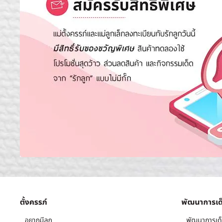
ตั้งครรภ์
พัฒนาการเด
อยากมีลูก
พัฒนาการเด็