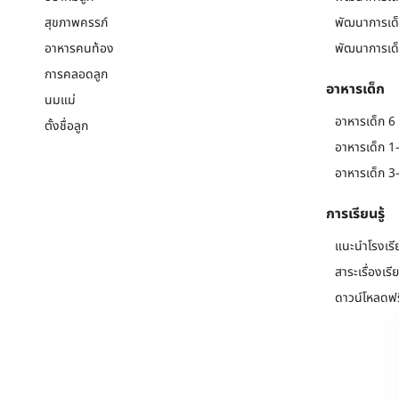
สุขภาพครรภ์
พัฒนาการเด็
อาหารคนท้อง
พัฒนาการเด็
การคลอดลูก
อาหารเด็ก
นมแม่
อาหารเด็ก 6 
ตั้งชื่อลูก
อาหารเด็ก 1-
อาหารเด็ก 3-
การเรียนรู้
แนะนำโรงเรี
สาระเรื่องเรี
ดาวน์โหลดฟร