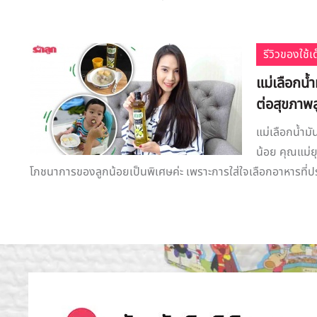
รีวิวของใช้
​แม่เลือกน
ต่อสุขภาพ
​แม่เลือกน้ำ
น้อย คุณแม่
โภชนาการของลูกน้อยเป็นพิเศษค่ะ เพราะการใส่ใจเลือกอาหารที่ปรุ