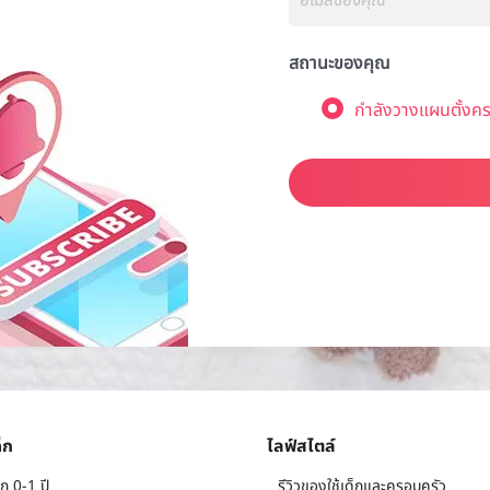
สถานะของคุณ
กำลังวางแผนตั้งคร
็ก
ไลฟ์สไตล์
ก 0-1 ปี
รีวิวของใช้เด็กและครอบครัว