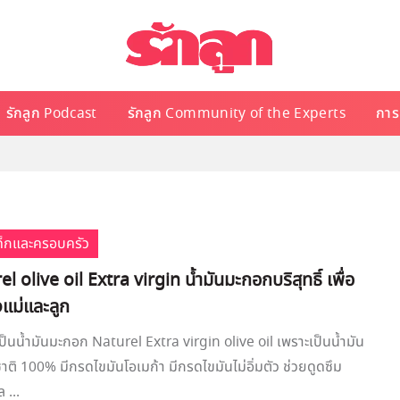
รักลูก Podcast
รักลูก Community of the Experts
การเ
เด็กและครอบครัว
el olive oil Extra virgin น้ำมันมะกอกบริสุทธิ์ เพื่อ
แม่และลูก
ป็นน้ำมันมะกอก Naturel Extra virgin olive oil เพราะเป็นน้ำมัน
ิ 100% มีกรดไขมันโอเมก้า มีกรดไขมันไม่อิ่มตัว ช่วยดูดซึม
 ...