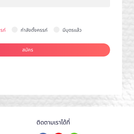
รภ์
กำลังตั้งครรภ์
มีบุตรแล้ว
สมัคร
ติดตามเราได้ที่