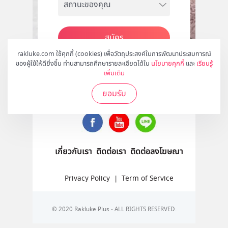
สมัคร
rakluke.com ใช้คุกกี้ (cookies) เพื่อวัตถุประสงค์ในการพัฒนาประสบการณ์
ของผู้ใช้ให้ดียิ่งขึ้น ท่านสามารถศึกษารายละเอียดได้ใน
นโยบายคุกกี้
และ
เรียนรู้
เพิ่มเติม
ติดตามเราได้ที่
ยอมรับ
เกี่ยวกับเรา
ติดต่อเรา
ติดต่อลงโฆษณา
Privacy Policy
|
Term of Service
© 2020 Rakluke Plus - ALL RIGHTS RESERVED.