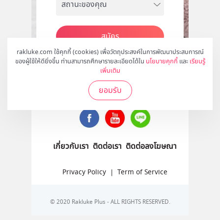
สมัคร
rakluke.com ใช้คุกกี้ (cookies) เพื่อวัตถุประสงค์ในการพัฒนาประสบการณ์
ของผู้ใช้ให้ดียิ่งขึ้น ท่านสามารถศึกษารายละเอียดได้ใน
นโยบายคุกกี้
และ
เรียนรู้
เพิ่มเติม
ติดตามเราได้ที่
ยอมรับ
เกี่ยวกับเรา
ติดต่อเรา
ติดต่อลงโฆษณา
Privacy Policy
|
Term of Service
© 2020 Rakluke Plus - ALL RIGHTS RESERVED.