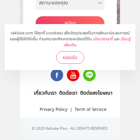
สมัคร
rakluke.com ใช้คุกกี้ (cookies) เพื่อวัตถุประสงค์ในการพัฒนาประสบการณ์
ของผู้ใช้ให้ดียิ่งขึ้น ท่านสามารถศึกษารายละเอียดได้ใน
นโยบายคุกกี้
และ
เรียนรู้
เพิ่มเติม
ติดตามเราได้ที่
ยอมรับ
เกี่ยวกับเรา
ติดต่อเรา
ติดต่อลงโฆษณา
Privacy Policy
|
Term of Service
© 2020 Rakluke Plus - ALL RIGHTS RESERVED.