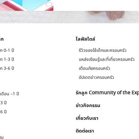
็ก
ไลฟ์สไตล์
ก 0-1 ปี
รีวิวของใช้เด็กและครอบครัว
ก 1-3 ปี
แหล่งเรียนรู้และที่เที่ยวครอบครัว
ก 3-6 ปี
เตือนภัยครอบครัว
อัปเดตข่าวครอบครัว
รักลูก Community of the Ex
เดือน –1 ปี
3 ปี
ข่าวกิจกรรม
6 ปี
เกี่ยวกับเรา
ติดต่อเรา
ยน