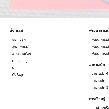
ตั้งครรภ์
พัฒนาการเด
อยากมีลูก
พัฒนาการเด็
สุขภาพครรภ์
พัฒนาการเด็
อาหารคนท้อง
พัฒนาการเด็
การคลอดลูก
อาหารเด็ก
นมแม่
อาหารเด็ก 6 
ตั้งชื่อลูก
อาหารเด็ก 1-
อาหารเด็ก 3-
การเรียนรู้
แนะนำโรงเรี