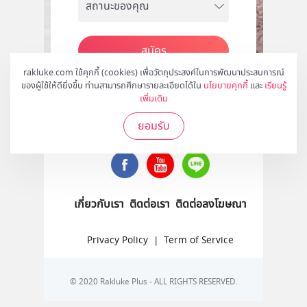
สมัคร
rakluke.com ใช้คุกกี้ (cookies) เพื่อวัตถุประสงค์ในการพัฒนาประสบการณ์
ของผู้ใช้ให้ดียิ่งขึ้น ท่านสามารถศึกษารายละเอียดได้ใน
นโยบายคุกกี้
และ
เรียนรู้
เพิ่มเติม
ติดตามเราได้ที่
ยอมรับ
เกี่ยวกับเรา
ติดต่อเรา
ติดต่อลงโฆษณา
Privacy Policy
|
Term of Service
© 2020 Rakluke Plus - ALL RIGHTS RESERVED.