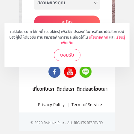
สมัคร
rakluke.com ใช้คุกกี้ (cookies) เพื่อวัตถุประสงค์ในการพัฒนาประสบการณ์
ของผู้ใช้ให้ดียิ่งขึ้น ท่านสามารถศึกษารายละเอียดได้ใน
นโยบายคุกกี้
และ
เรียนรู้
เพิ่มเติม
ติดตามเราได้ที่
ยอมรับ
เกี่ยวกับเรา
ติดต่อเรา
ติดต่อลงโฆษณา
Privacy Policy
|
Term of Service
© 2020 Rakluke Plus - ALL RIGHTS RESERVED.