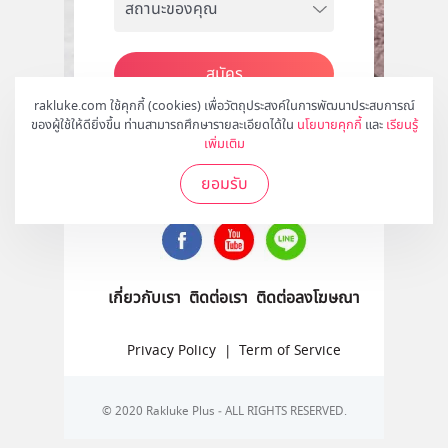
สมัคร
rakluke.com ใช้คุกกี้ (cookies) เพื่อวัตถุประสงค์ในการพัฒนาประสบการณ์
ของผู้ใช้ให้ดียิ่งขึ้น ท่านสามารถศึกษารายละเอียดได้ใน
นโยบายคุกกี้
และ
เรียนรู้
เพิ่มเติม
ติดตามเราได้ที่
ยอมรับ
เกี่ยวกับเรา
ติดต่อเรา
ติดต่อลงโฆษณา
Privacy Policy
|
Term of Service
© 2020 Rakluke Plus - ALL RIGHTS RESERVED.