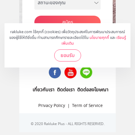
สมัคร
rakluke.com ใช้คุกกี้ (cookies) เพื่อวัตถุประสงค์ในการพัฒนาประสบการณ์
ของผู้ใช้ให้ดียิ่งขึ้น ท่านสามารถศึกษารายละเอียดได้ใน
นโยบายคุกกี้
และ
เรียนรู้
เพิ่มเติม
ติดตามเราได้ที่
ยอมรับ
เกี่ยวกับเรา
ติดต่อเรา
ติดต่อลงโฆษณา
Privacy Policy
|
Term of Service
© 2020 Rakluke Plus - ALL RIGHTS RESERVED.