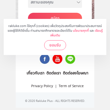
สมัคร
rakluke.com ใช้คุกกี้ (cookies) เพื่อวัตถุประสงค์ในการพัฒนาประสบการณ์
ของผู้ใช้ให้ดียิ่งขึ้น ท่านสามารถศึกษารายละเอียดได้ใน
นโยบายคุกกี้
และ
เรียนรู้
เพิ่มเติม
ติดตามเราได้ที่
ยอมรับ
เกี่ยวกับเรา
ติดต่อเรา
ติดต่อลงโฆษณา
Privacy Policy
|
Term of Service
© 2020 Rakluke Plus - ALL RIGHTS RESERVED.