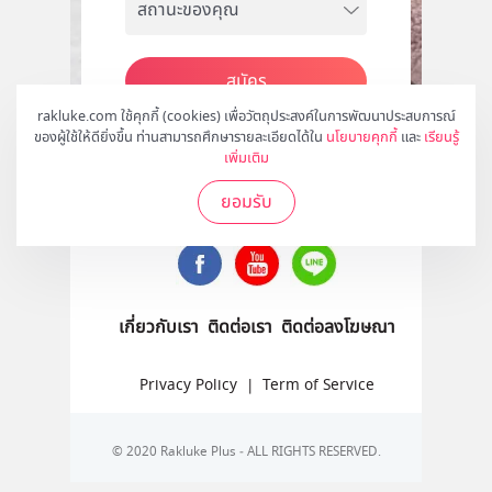
สมัคร
rakluke.com ใช้คุกกี้ (cookies) เพื่อวัตถุประสงค์ในการพัฒนาประสบการณ์
ของผู้ใช้ให้ดียิ่งขึ้น ท่านสามารถศึกษารายละเอียดได้ใน
นโยบายคุกกี้
และ
เรียนรู้
เพิ่มเติม
ติดตามเราได้ที่
ยอมรับ
เกี่ยวกับเรา
ติดต่อเรา
ติดต่อลงโฆษณา
Privacy Policy
|
Term of Service
© 2020 Rakluke Plus - ALL RIGHTS RESERVED.