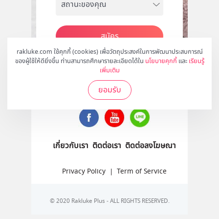
สมัคร
rakluke.com ใช้คุกกี้ (cookies) เพื่อวัตถุประสงค์ในการพัฒนาประสบการณ์
ของผู้ใช้ให้ดียิ่งขึ้น ท่านสามารถศึกษารายละเอียดได้ใน
นโยบายคุกกี้
และ
เรียนรู้
เพิ่มเติม
ติดตามเราได้ที่
ยอมรับ
เกี่ยวกับเรา
ติดต่อเรา
ติดต่อลงโฆษณา
Privacy Policy
|
Term of Service
© 2020 Rakluke Plus - ALL RIGHTS RESERVED.