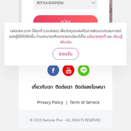
สมัคร
rakluke.com ใช้คุกกี้ (cookies) เพื่อวัตถุประสงค์ในการพัฒนาประสบการณ์
ของผู้ใช้ให้ดียิ่งขึ้น ท่านสามารถศึกษารายละเอียดได้ใน
นโยบายคุกกี้
และ
เรียนรู้
เพิ่มเติม
ติดตามเราได้ที่
ยอมรับ
เกี่ยวกับเรา
ติดต่อเรา
ติดต่อลงโฆษณา
Privacy Policy
|
Term of Service
© 2020 Rakluke Plus - ALL RIGHTS RESERVED.