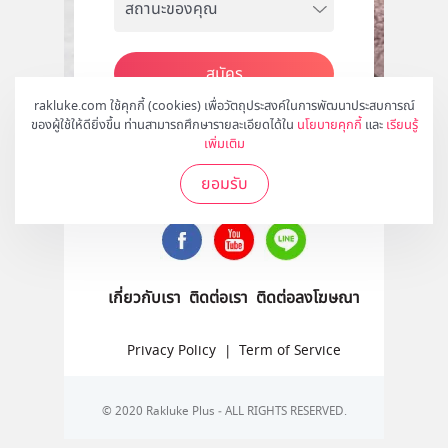
สมัคร
rakluke.com ใช้คุกกี้ (cookies) เพื่อวัตถุประสงค์ในการพัฒนาประสบการณ์
ของผู้ใช้ให้ดียิ่งขึ้น ท่านสามารถศึกษารายละเอียดได้ใน
นโยบายคุกกี้
และ
เรียนรู้
เพิ่มเติม
ติดตามเราได้ที่
ยอมรับ
เกี่ยวกับเรา
ติดต่อเรา
ติดต่อลงโฆษณา
Privacy Policy
|
Term of Service
© 2020 Rakluke Plus - ALL RIGHTS RESERVED.