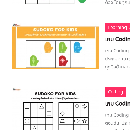
ต้อง โดยทุกแ
Learning
เกม Codin
เกม Coding ซ
ประถมศึกษาตอ
ถุงมือด้านล่าง
Coding
เกม Codin
เกม Coding 
ตอนต้น, ประถ