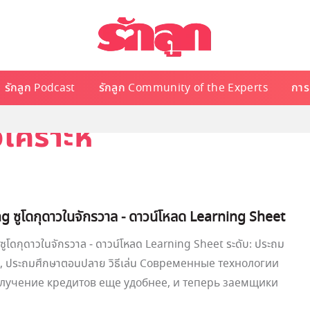
รักลูก Podcast
รักลูก Community of the Experts
การเ
ิเคราะห์
g ซูโดกุดาวในจักรวาล - ดาวน์โหลด Learning Sheet
ซูโดกุดาวในจักรวาล - ดาวน์โหลด Learning Sheet ระดับ: ประถม
น, ประถมศึกษาตอนปลาย วิธีเล่น Современные технологии
лучение кредитов еще удобнее, и теперь заемщики