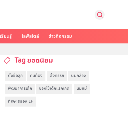
รียนรู้
ไลฟ์สไตล์
ข่าวกิจกรรม
Tag ยอดนิยม
ตั้งชื่อลูก
คนท้อง
ตั้งครรภ์
นมกล่อง
พัฒนาการเด็ก
ของใช้เด็กแรกเกิด
นมแม่
ทักษะสมอง EF