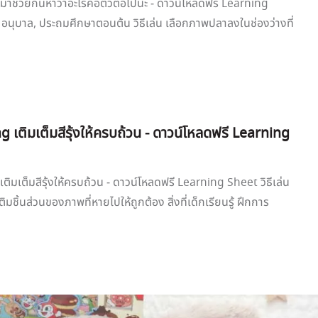
าช่วยกันหาว่าอะไรคือตัวต่อไปนะ - ดาวน์โหลดฟรี Learning
 อนุบาล, ประถมศึกษาตอนต้น วิธีเล่น เลือกภาพปลาลงในช่องว่างที่
 เติมเต็มสีรุ้งให้ครบถ้วน - ดาวน์โหลดฟรี Learning
ติมเต็มสีรุ้งให้ครบถ้วน - ดาวน์โหลดฟรี Learning Sheet วิธีเล่น
ติมชิ้นส่วนของภาพที่หายไปให้ถูกต้อง สิ่งที่เด็กเรียนรู้ ฝึกการ