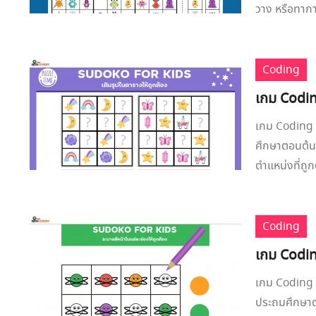
วาง หรือทาก
Coding
เกม Codin
เกม Coding ซ
ศึกษาตอนต้น 
ตำแหน่งที่ถู
Coding
เกม Codin
เกม Coding ซ
ประถมศึกษาตอน