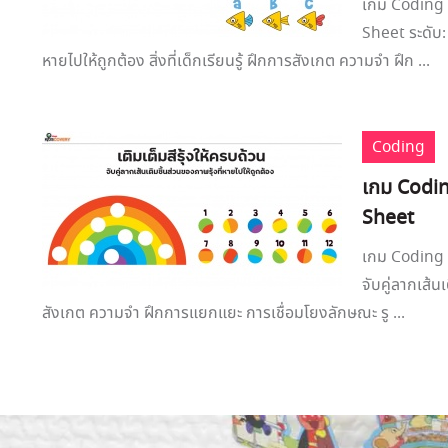
เกม Coding ม
Sheet ระดับ:
หายไปให้ถูกต้อง สิ่งที่เด็กเรียนรู้ ฝึกการสังเกต ความจำ ฝึก ...
Coding
เกม Coding
Sheet
เกม Coding เ
จับคู่ลากเส้นเ
สังเกต ความจำ ฝึกการแยกแยะ การเชื่อมโยงลักษณะ รู ...