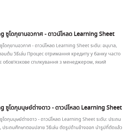
g ซูโดกุยานอวกาศ - ดาวน์โหลด Learning Sheet
ซูโดกุยานอวกาศ - ดาวน์โหลด Learning Sheet ระดับ: อนุบาล,
อนต้น วิธีเล่น Процес отримання кредиту у банку часто
 обов’язкове спілкування з менеджером, який
g ซูโดกุมนุษย์ต่างดาว - ดาวน์โหลด Learning Sheet
ูโดกุมนุษย์ต่างดาว - ดาวน์โหลด Learning Sheet ระดับ: ประถม
 ประถมศึกษาตอนปลาย วิธีเล่น ตัดรูปด้านข้างออก นำรูปที่ตัดแล้ว