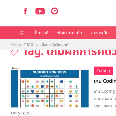
ตั้งครรภ์
พัฒนาการเด็ก
อาหารเด็ก
หน้าแรก
TAG : เกมฝึกการคิดวิเคราะห์
Tag: เกมฝึกการคิดว
Coding
เกม Codin
เกม Coding 
ศึกษาตอนต้
сделали по
могут офо ...