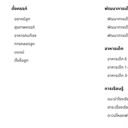
ตั้งครรภ์
พัฒนาการเด
อยากมีลูก
พัฒนาการเด็
สุขภาพครรภ์
พัฒนาการเด็
อาหารคนท้อง
พัฒนาการเด็
การคลอดลูก
อาหารเด็ก
นมแม่
อาหารเด็ก 6 
ตั้งชื่อลูก
อาหารเด็ก 1-
อาหารเด็ก 3-
การเรียนรู้
แนะนำโรงเรี
สาระเรื่องเรี
ดาวน์โหลดฟร