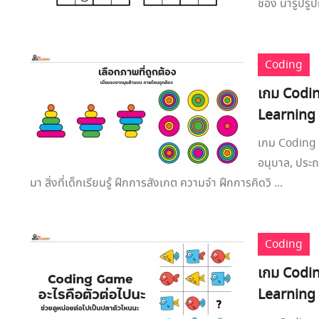
ช่อง นำรูปรูป
Coding
เกม Coding
Learning
เกม Coding เ
อนุบาล, ประถ
มา สิ่งที่เด็กเรียนรู้ ฝึกการสังเกต ความจำ ฝึกการคิดวิ ...
Coding
เกม Coding
Learning