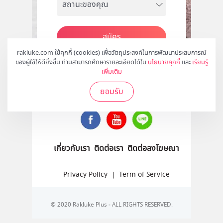
สมัคร
rakluke.com ใช้คุกกี้ (cookies) เพื่อวัตถุประสงค์ในการพัฒนาประสบการณ์
ของผู้ใช้ให้ดียิ่งขึ้น ท่านสามารถศึกษารายละเอียดได้ใน
นโยบายคุกกี้
และ
เรียนรู้
เพิ่มเติม
ติดตามเราได้ที่
ยอมรับ
เกี่ยวกับเรา
ติดต่อเรา
ติดต่อลงโฆษณา
Privacy Policy
|
Term of Service
© 2020 Rakluke Plus - ALL RIGHTS RESERVED.