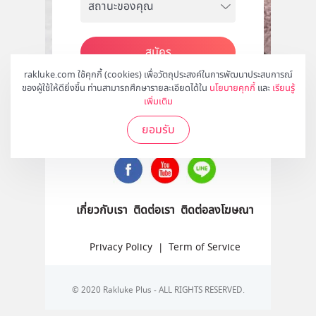
สมัคร
rakluke.com ใช้คุกกี้ (cookies) เพื่อวัตถุประสงค์ในการพัฒนาประสบการณ์
ของผู้ใช้ให้ดียิ่งขึ้น ท่านสามารถศึกษารายละเอียดได้ใน
นโยบายคุกกี้
และ
เรียนรู้
เพิ่มเติม
ติดตามเราได้ที่
ยอมรับ
เกี่ยวกับเรา
ติดต่อเรา
ติดต่อลงโฆษณา
Privacy Policy
|
Term of Service
© 2020 Rakluke Plus - ALL RIGHTS RESERVED.