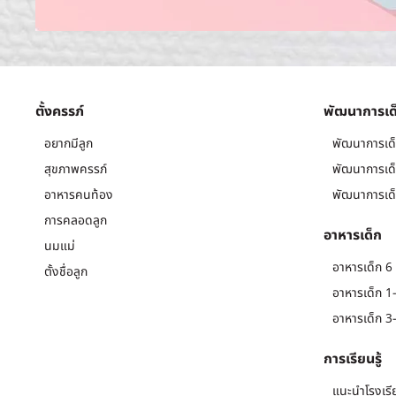
ตั้งครรภ์
พัฒนาการเด
อยากมีลูก
พัฒนาการเด็
สุขภาพครรภ์
พัฒนาการเด็
อาหารคนท้อง
พัฒนาการเด็
การคลอดลูก
อาหารเด็ก
นมแม่
อาหารเด็ก 6 
ตั้งชื่อลูก
อาหารเด็ก 1-
อาหารเด็ก 3-
การเรียนรู้
แนะนำโรงเรี