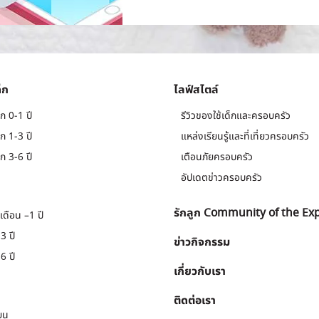
็ก
ไลฟ์สไตล์
ก 0-1 ปี
รีวิวของใช้เด็กและครอบครัว
ก 1-3 ปี
แหล่งเรียนรู้และที่เที่ยวครอบครัว
ก 3-6 ปี
เตือนภัยครอบครัว
อัปเดตข่าวครอบครัว
รักลูก Community of the Ex
เดือน –1 ปี
3 ปี
ข่าวกิจกรรม
6 ปี
เกี่ยวกับเรา
ติดต่อเรา
ยน