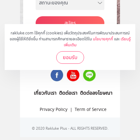
สมัคร
rakluke.com ใช้คุกกี้ (cookies) เพื่อวัตถุประสงค์ในการพัฒนาประสบการณ์
ของผู้ใช้ให้ดียิ่งขึ้น ท่านสามารถศึกษารายละเอียดได้ใน
นโยบายคุกกี้
และ
เรียนรู้
เพิ่มเติม
ติดตามเราได้ที่
ยอมรับ
เกี่ยวกับเรา
ติดต่อเรา
ติดต่อลงโฆษณา
Privacy Policy
|
Term of Service
© 2020 Rakluke Plus - ALL RIGHTS RESERVED.