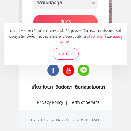
สมัคร
rakluke.com ใช้คุกกี้ (cookies) เพื่อวัตถุประสงค์ในการพัฒนาประสบการณ์
ของผู้ใช้ให้ดียิ่งขึ้น ท่านสามารถศึกษารายละเอียดได้ใน
นโยบายคุกกี้
และ
เรียนรู้
เพิ่มเติม
ติดตามเราได้ที่
ยอมรับ
เกี่ยวกับเรา
ติดต่อเรา
ติดต่อลงโฆษณา
Privacy Policy
|
Term of Service
© 2020 Rakluke Plus - ALL RIGHTS RESERVED.