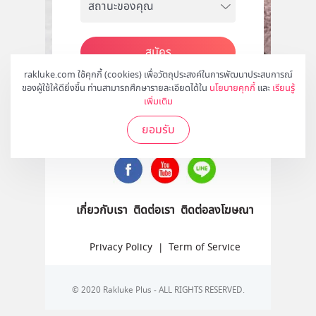
สมัคร
rakluke.com ใช้คุกกี้ (cookies) เพื่อวัตถุประสงค์ในการพัฒนาประสบการณ์
ของผู้ใช้ให้ดียิ่งขึ้น ท่านสามารถศึกษารายละเอียดได้ใน
นโยบายคุกกี้
และ
เรียนรู้
เพิ่มเติม
ติดตามเราได้ที่
ยอมรับ
เกี่ยวกับเรา
ติดต่อเรา
ติดต่อลงโฆษณา
Privacy Policy
|
Term of Service
© 2020 Rakluke Plus - ALL RIGHTS RESERVED.