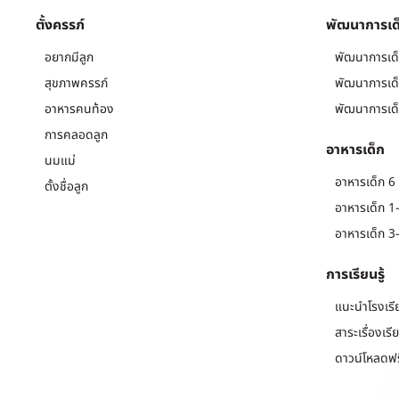
ตั้งครรภ์
พัฒนาการเด
อยากมีลูก
พัฒนาการเด็
สุขภาพครรภ์
พัฒนาการเด็
อาหารคนท้อง
พัฒนาการเด็
การคลอดลูก
อาหารเด็ก
นมแม่
อาหารเด็ก 6 
ตั้งชื่อลูก
อาหารเด็ก 1-
อาหารเด็ก 3-
การเรียนรู้
แนะนำโรงเรี
สาระเรื่องเรี
ดาวน์โหลดฟร