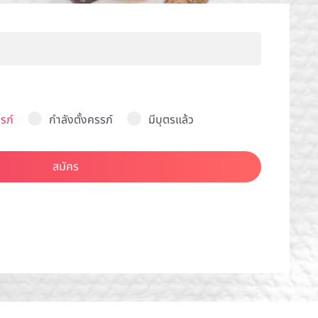
รภ์
กำลังตั้งครรภ์
มีบุตรแล้ว
สมัคร