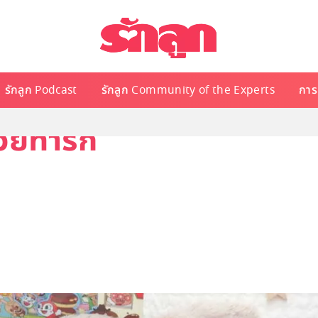
รักลูก Podcast
รักลูก Community of the Experts
การเ
วัยทารก