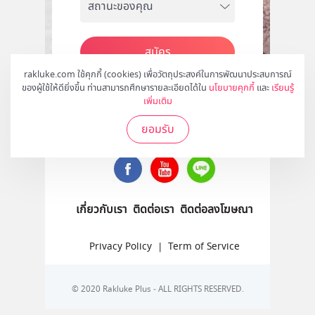
สมัคร
rakluke.com ใช้คุกกี้ (cookies) เพื่อวัตถุประสงค์ในการพัฒนาประสบการณ์
ของผู้ใช้ให้ดียิ่งขึ้น ท่านสามารถศึกษารายละเอียดได้ใน
นโยบายคุกกี้
และ
เรียนรู้
เพิ่มเติม
ติดตามเราได้ที่
ยอมรับ
เกี่ยวกับเรา
ติดต่อเรา
ติดต่อลงโฆษณา
Privacy Policy
|
Term of Service
© 2020 Rakluke Plus - ALL RIGHTS RESERVED.