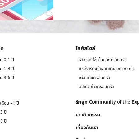
็ก
ไลฟ์สไตล์
ก 0-1 ปี
รีวิวของใช้เด็กและครอบครัว
ก 1-3 ปี
แหล่งเรียนรู้และที่เที่ยวครอบครัว
ก 3-6 ปี
เตือนภัยครอบครัว
อัปเดตข่าวครอบครัว
รักลูก Community of the Ex
เดือน –1 ปี
3 ปี
ข่าวกิจกรรม
6 ปี
เกี่ยวกับเรา