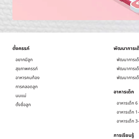
ตั้งครรภ์
พัฒนาการเด
อยากมีลูก
พัฒนาการเด็
สุขภาพครรภ์
พัฒนาการเด็
อาหารคนท้อง
พัฒนาการเด็
การคลอดลูก
อาหารเด็ก
นมแม่
อาหารเด็ก 6 
ตั้งชื่อลูก
อาหารเด็ก 1-
อาหารเด็ก 3-
การเรียนรู้