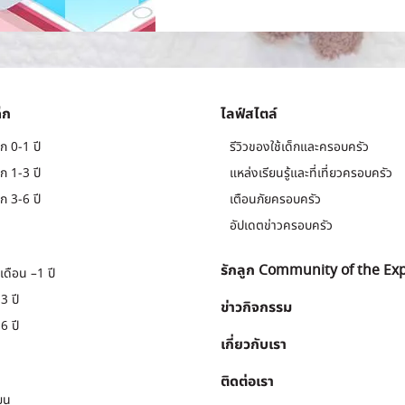
็ก
ไลฟ์สไตล์
ก 0-1 ปี
รีวิวของใช้เด็กและครอบครัว
ก 1-3 ปี
แหล่งเรียนรู้และที่เที่ยวครอบครัว
ก 3-6 ปี
เตือนภัยครอบครัว
อัปเดตข่าวครอบครัว
รักลูก Community of the Ex
เดือน –1 ปี
3 ปี
ข่าวกิจกรรม
6 ปี
เกี่ยวกับเรา
ติดต่อเรา
ยน