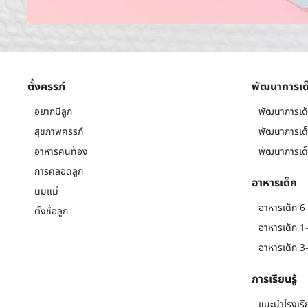
ตั้งครรภ์
พัฒนาการเด
อยากมีลูก
พัฒนาการเด็
สุขภาพครรภ์
พัฒนาการเด็
อาหารคนท้อง
พัฒนาการเด็
การคลอดลูก
อาหารเด็ก
นมแม่
อาหารเด็ก 6 
ตั้งชื่อลูก
อาหารเด็ก 1-
อาหารเด็ก 3-
การเรียนรู้
แนะนำโรงเรี