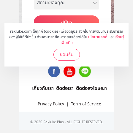
สมัคร
rakluke.com ใช้คุกกี้ (cookies) เพื่อวัตถุประสงค์ในการพัฒนาประสบการณ์
ของผู้ใช้ให้ดียิ่งขึ้น ท่านสามารถศึกษารายละเอียดได้ใน
นโยบายคุกกี้
และ
เรียนรู้
เพิ่มเติม
ติดตามเราได้ที่
ยอมรับ
เกี่ยวกับเรา
ติดต่อเรา
ติดต่อลงโฆษณา
Privacy Policy
|
Term of Service
© 2020 Rakluke Plus - ALL RIGHTS RESERVED.