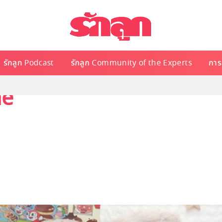
รักลูก Podcast
รักลูก Community of the Experts
การเ
ne