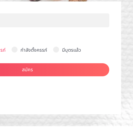
รภ์
กำลังตั้งครรภ์
มีบุตรแล้ว
สมัคร