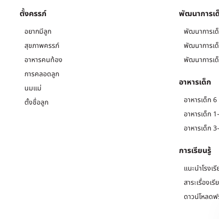
ตั้งครรภ์
พัฒนาการเด
อยากมีลูก
พัฒนาการเด็
สุขภาพครรภ์
พัฒนาการเด็
อาหารคนท้อง
พัฒนาการเด็
การคลอดลูก
อาหารเด็ก
นมแม่
อาหารเด็ก 6 
ตั้งชื่อลูก
อาหารเด็ก 1-
อาหารเด็ก 3-
การเรียนรู้
แนะนำโรงเรี
สาระเรื่องเรี
ดาวน์โหลดฟร