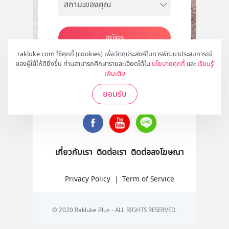
สมัคร
rakluke.com ใช้คุกกี้ (cookies) เพื่อวัตถุประสงค์ในการพัฒนาประสบการณ์
ของผู้ใช้ให้ดียิ่งขึ้น ท่านสามารถศึกษารายละเอียดได้ใน
นโยบายคุกกี้
และ
เรียนรู้
เพิ่มเติม
ติดตามเราได้ที่
ยอมรับ
เกี่ยวกับเรา
ติดต่อเรา
ติดต่อลงโฆษณา
Privacy Policy
|
Term of Service
© 2020 Rakluke Plus - ALL RIGHTS RESERVED.