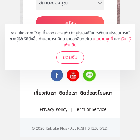
สมัคร
rakluke.com ใช้คุกกี้ (cookies) เพื่อวัตถุประสงค์ในการพัฒนาประสบการณ์
ของผู้ใช้ให้ดียิ่งขึ้น ท่านสามารถศึกษารายละเอียดได้ใน
นโยบายคุกกี้
และ
เรียนรู้
เพิ่มเติม
ติดตามเราได้ที่
ยอมรับ
เกี่ยวกับเรา
ติดต่อเรา
ติดต่อลงโฆษณา
Privacy Policy
|
Term of Service
© 2020 Rakluke Plus - ALL RIGHTS RESERVED.