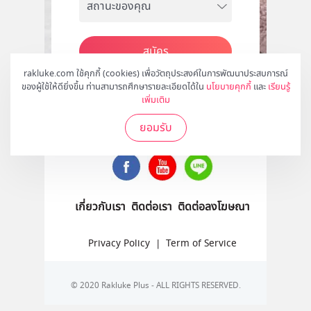
สมัคร
rakluke.com ใช้คุกกี้ (cookies) เพื่อวัตถุประสงค์ในการพัฒนาประสบการณ์
ของผู้ใช้ให้ดียิ่งขึ้น ท่านสามารถศึกษารายละเอียดได้ใน
นโยบายคุกกี้
และ
เรียนรู้
เพิ่มเติม
ติดตามเราได้ที่
ยอมรับ
เกี่ยวกับเรา
ติดต่อเรา
ติดต่อลงโฆษณา
Privacy Policy
|
Term of Service
© 2020 Rakluke Plus - ALL RIGHTS RESERVED.