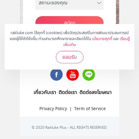
สมัคร
rakluke.com ใช้คุกกี้ (cookies) เพื่อวัตถุประสงค์ในการพัฒนาประสบการณ์
ของผู้ใช้ให้ดียิ่งขึ้น ท่านสามารถศึกษารายละเอียดได้ใน
นโยบายคุกกี้
และ
เรียนรู้
เพิ่มเติม
ติดตามเราได้ที่
ยอมรับ
เกี่ยวกับเรา
ติดต่อเรา
ติดต่อลงโฆษณา
Privacy Policy
|
Term of Service
© 2020 Rakluke Plus - ALL RIGHTS RESERVED.