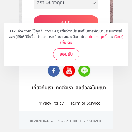
สมัคร
rakluke.com ใช้คุกกี้ (cookies) เพื่อวัตถุประสงค์ในการพัฒนาประสบการณ์
ของผู้ใช้ให้ดียิ่งขึ้น ท่านสามารถศึกษารายละเอียดได้ใน
นโยบายคุกกี้
และ
เรียนรู้
เพิ่มเติม
ติดตามเราได้ที่
ยอมรับ
เกี่ยวกับเรา
ติดต่อเรา
ติดต่อลงโฆษณา
Privacy Policy
|
Term of Service
© 2020 Rakluke Plus - ALL RIGHTS RESERVED.