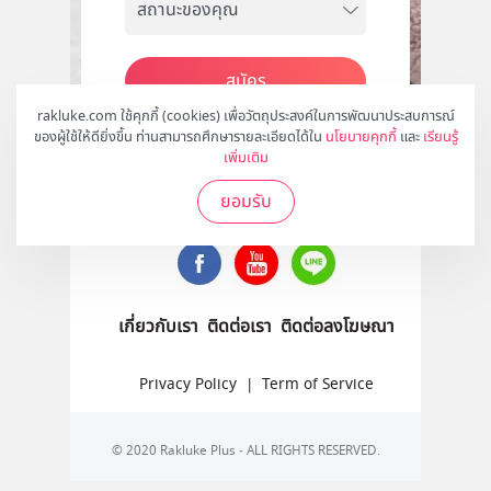
สมัคร
rakluke.com ใช้คุกกี้ (cookies) เพื่อวัตถุประสงค์ในการพัฒนาประสบการณ์
ของผู้ใช้ให้ดียิ่งขึ้น ท่านสามารถศึกษารายละเอียดได้ใน
นโยบายคุกกี้
และ
เรียนรู้
เพิ่มเติม
ติดตามเราได้ที่
ยอมรับ
เกี่ยวกับเรา
ติดต่อเรา
ติดต่อลงโฆษณา
Privacy Policy
|
Term of Service
© 2020 Rakluke Plus - ALL RIGHTS RESERVED.