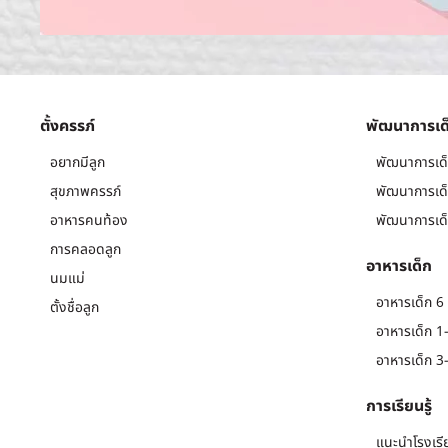
ตั้งครรภ์
พัฒนาการเด
อยากมีลูก
พัฒนาการเด็
สุขภาพครรภ์
พัฒนาการเด็
อาหารคนท้อง
พัฒนาการเด็
การคลอดลูก
อาหารเด็ก
นมแม่
อาหารเด็ก 6 
ตั้งชื่อลูก
อาหารเด็ก 1-
อาหารเด็ก 3-
การเรียนรู้
แนะนำโรงเรี