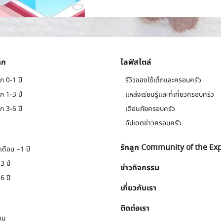
็ก
ไลฟ์สไตล์
ก 0-1 ปี
รีวิวของใช้เด็กและครอบครัว
ก 1-3 ปี
แหล่งเรียนรู้และที่เที่ยวครอบครัว
ก 3-6 ปี
เตือนภัยครอบครัว
อัปเดตข่าวครอบครัว
รักลูก Community of the Ex
เดือน –1 ปี
3 ปี
ข่าวกิจกรรม
6 ปี
เกี่ยวกับเรา
ติดต่อเรา
ยน