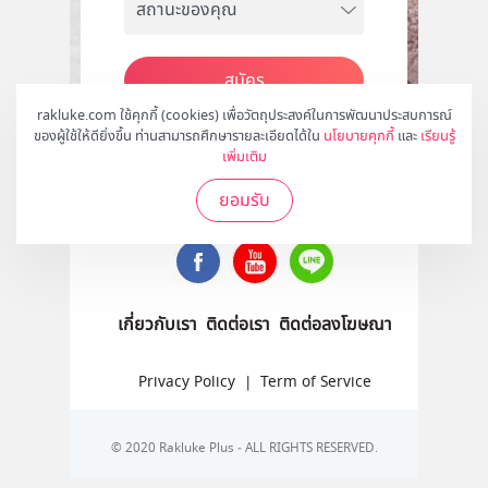
สมัคร
rakluke.com ใช้คุกกี้ (cookies) เพื่อวัตถุประสงค์ในการพัฒนาประสบการณ์
ของผู้ใช้ให้ดียิ่งขึ้น ท่านสามารถศึกษารายละเอียดได้ใน
นโยบายคุกกี้
และ
เรียนรู้
เพิ่มเติม
ติดตามเราได้ที่
ยอมรับ
เกี่ยวกับเรา
ติดต่อเรา
ติดต่อลงโฆษณา
Privacy Policy
|
Term of Service
© 2020 Rakluke Plus - ALL RIGHTS RESERVED.