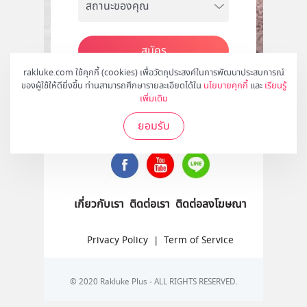
สมัคร
rakluke.com ใช้คุกกี้ (cookies) เพื่อวัตถุประสงค์ในการพัฒนาประสบการณ์
ของผู้ใช้ให้ดียิ่งขึ้น ท่านสามารถศึกษารายละเอียดได้ใน
นโยบายคุกกี้
และ
เรียนรู้
เพิ่มเติม
ติดตามเราได้ที่
ยอมรับ
เกี่ยวกับเรา
ติดต่อเรา
ติดต่อลงโฆษณา
Privacy Policy
|
Term of Service
© 2020 Rakluke Plus - ALL RIGHTS RESERVED.