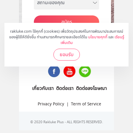
สมัคร
rakluke.com ใช้คุกกี้ (cookies) เพื่อวัตถุประสงค์ในการพัฒนาประสบการณ์
ของผู้ใช้ให้ดียิ่งขึ้น ท่านสามารถศึกษารายละเอียดได้ใน
นโยบายคุกกี้
และ
เรียนรู้
เพิ่มเติม
ติดตามเราได้ที่
ยอมรับ
เกี่ยวกับเรา
ติดต่อเรา
ติดต่อลงโฆษณา
Privacy Policy
|
Term of Service
© 2020 Rakluke Plus - ALL RIGHTS RESERVED.