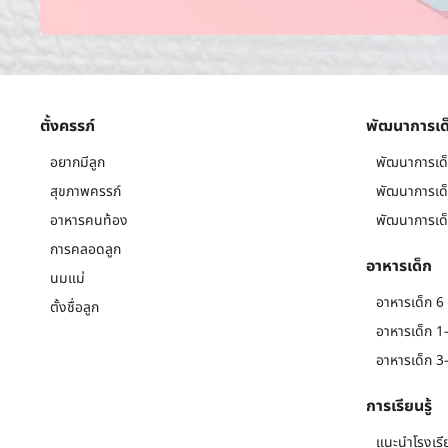
ตั้งครรภ์
พัฒนาการเด
อยากมีลูก
พัฒนาการเด็
สุขภาพครรภ์
พัฒนาการเด็
อาหารคนท้อง
พัฒนาการเด็
การคลอดลูก
อาหารเด็ก
นมแม่
อาหารเด็ก 6 
ตั้งชื่อลูก
อาหารเด็ก 1-
อาหารเด็ก 3-
การเรียนรู้
แนะนำโรงเรี