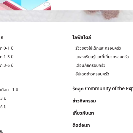
็ก
ไลฟ์สไตล์
ก 0-1 ปี
รีวิวของใช้เด็กและครอบครัว
ก 1-3 ปี
แหล่งเรียนรู้และที่เที่ยวครอบครัว
ก 3-6 ปี
เตือนภัยครอบครัว
อัปเดตข่าวครอบครัว
รักลูก Community of the Ex
เดือน –1 ปี
3 ปี
ข่าวกิจกรรม
6 ปี
เกี่ยวกับเรา
ติดต่อเรา
ยน