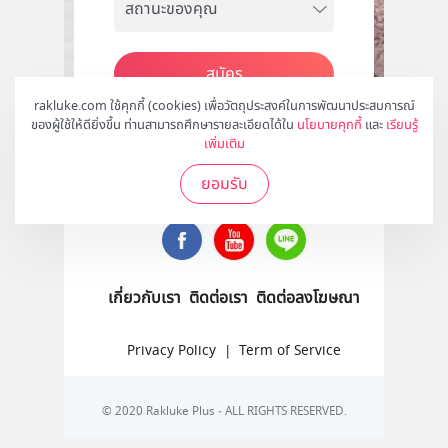
สมัคร
rakluke.com ใช้คุกกี้ (cookies) เพื่อวัตถุประสงค์ในการพัฒนาประสบการณ์
ของผู้ใช้ให้ดียิ่งขึ้น ท่านสามารถศึกษารายละเอียดได้ใน
นโยบายคุกกี้
และ
เรียนรู้
เพิ่มเติม
ติดตามเราได้ที่
ยอมรับ
เกี่ยวกับเรา
ติดต่อเรา
ติดต่อลงโฆษณา
Privacy Policy
|
Term of Service
© 2020 Rakluke Plus - ALL RIGHTS RESERVED.