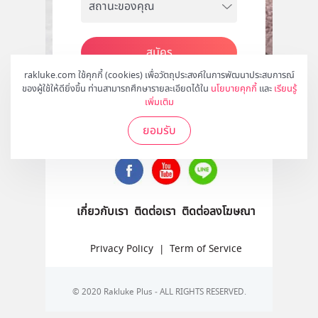
สมัคร
rakluke.com ใช้คุกกี้ (cookies) เพื่อวัตถุประสงค์ในการพัฒนาประสบการณ์
ของผู้ใช้ให้ดียิ่งขึ้น ท่านสามารถศึกษารายละเอียดได้ใน
นโยบายคุกกี้
และ
เรียนรู้
เพิ่มเติม
ติดตามเราได้ที่
ยอมรับ
เกี่ยวกับเรา
ติดต่อเรา
ติดต่อลงโฆษณา
Privacy Policy
|
Term of Service
© 2020 Rakluke Plus - ALL RIGHTS RESERVED.