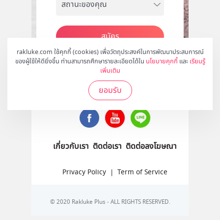
สมัคร
rakluke.com ใช้คุกกี้ (cookies) เพื่อวัตถุประสงค์ในการพัฒนาประสบการณ์
ของผู้ใช้ให้ดียิ่งขึ้น ท่านสามารถศึกษารายละเอียดได้ใน
นโยบายคุกกี้
และ
เรียนรู้
เพิ่มเติม
ติดตามเราได้ที่
ยอมรับ
เกี่ยวกับเรา
ติดต่อเรา
ติดต่อลงโฆษณา
Privacy Policy
|
Term of Service
© 2020 Rakluke Plus - ALL RIGHTS RESERVED.