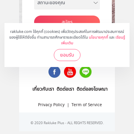
สมัคร
rakluke.com ใช้คุกกี้ (cookies) เพื่อวัตถุประสงค์ในการพัฒนาประสบการณ์
ของผู้ใช้ให้ดียิ่งขึ้น ท่านสามารถศึกษารายละเอียดได้ใน
นโยบายคุกกี้
และ
เรียนรู้
เพิ่มเติม
ติดตามเราได้ที่
ยอมรับ
เกี่ยวกับเรา
ติดต่อเรา
ติดต่อลงโฆษณา
Privacy Policy
|
Term of Service
© 2020 Rakluke Plus - ALL RIGHTS RESERVED.