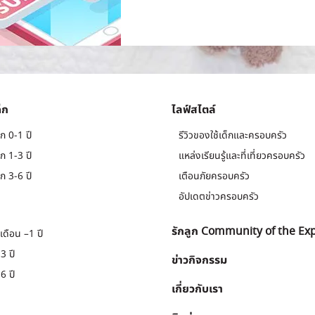
็ก
ไลฟ์สไตล์
ก 0-1 ปี
รีวิวของใช้เด็กและครอบครัว
ก 1-3 ปี
แหล่งเรียนรู้และที่เที่ยวครอบครัว
ก 3-6 ปี
เตือนภัยครอบครัว
อัปเดตข่าวครอบครัว
รักลูก Community of the Ex
เดือน –1 ปี
3 ปี
ข่าวกิจกรรม
6 ปี
เกี่ยวกับเรา