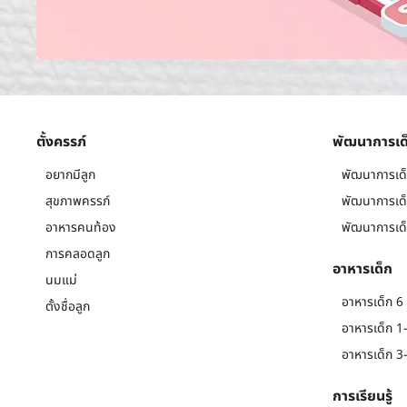
ตั้งครรภ์
พัฒนาการเด
อยากมีลูก
พัฒนาการเด็
สุขภาพครรภ์
พัฒนาการเด็
อาหารคนท้อง
พัฒนาการเด็
การคลอดลูก
อาหารเด็ก
นมแม่
อาหารเด็ก 6 
ตั้งชื่อลูก
อาหารเด็ก 1-
อาหารเด็ก 3-
การเรียนรู้