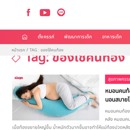
ตั้งครรภ์
พัฒนาการเด็ก
อาหารเด็ก
หน้าแรก
TAG : ของใช้คนท้อง
Tag: ของใช้คนท้อง
สุขภาพครรภ
หมอนคนท้อ
นอนสบายไ
หมอนคนท้อง 
หลัง หมอนคนท
เมื่อท้องขยายใหญ่ขึ้น น้ำหนักตัวมากขึ้นอาจทำให้แม่ท้องปวดหลัง 