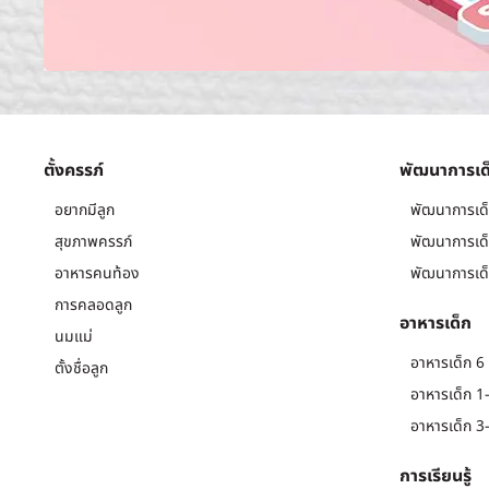
ตั้งครรภ์
พัฒนาการเด
อยากมีลูก
พัฒนาการเด็
สุขภาพครรภ์
พัฒนาการเด็
อาหารคนท้อง
พัฒนาการเด็
การคลอดลูก
อาหารเด็ก
นมแม่
อาหารเด็ก 6 
ตั้งชื่อลูก
อาหารเด็ก 1-
อาหารเด็ก 3-
การเรียนรู้