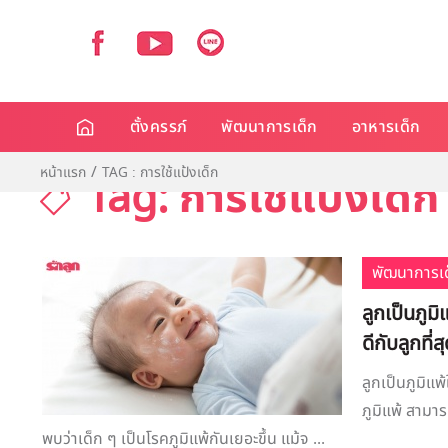
ตั้งครรภ์
พัฒนาการเด็ก
อาหารเด็ก
หน้าแรก
TAG : การใช้แป้งเด็ก
Tag: การใช้แป้งเด็ก
พัฒนาการเด
ลูกเป็นภูม
ดีกับลูกที่ส
ลูกเป็นภูมิแพ
ภูมิแพ้ สามาร
พบว่าเด็ก ๆ เป็นโรคภูมิแพ้กันเยอะขึ้น แม้จ ...