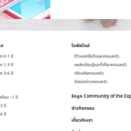
็ก
ไลฟ์สไตล์
ก 0-1 ปี
รีวิวของใช้เด็กและครอบครัว
ก 1-3 ปี
แหล่งเรียนรู้และที่เที่ยวครอบครัว
ก 3-6 ปี
เตือนภัยครอบครัว
อัปเดตข่าวครอบครัว
รักลูก Community of the Ex
เดือน –1 ปี
3 ปี
ข่าวกิจกรรม
6 ปี
เกี่ยวกับเรา