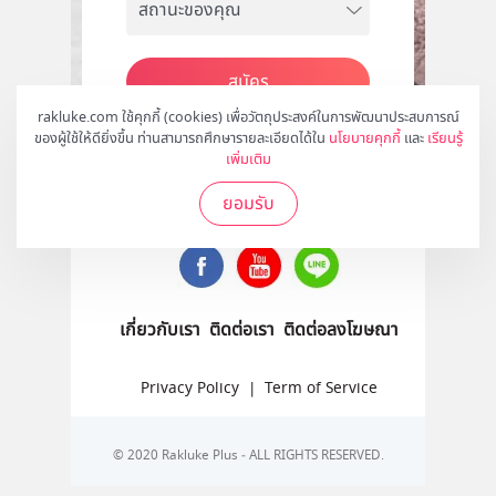
สมัคร
rakluke.com ใช้คุกกี้ (cookies) เพื่อวัตถุประสงค์ในการพัฒนาประสบการณ์
ของผู้ใช้ให้ดียิ่งขึ้น ท่านสามารถศึกษารายละเอียดได้ใน
นโยบายคุกกี้
และ
เรียนรู้
เพิ่มเติม
ติดตามเราได้ที่
ยอมรับ
เกี่ยวกับเรา
ติดต่อเรา
ติดต่อลงโฆษณา
Privacy Policy
|
Term of Service
© 2020 Rakluke Plus - ALL RIGHTS RESERVED.