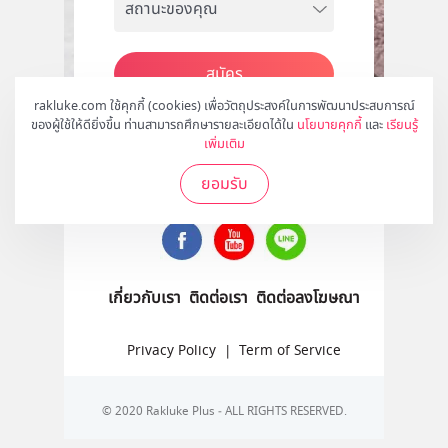
สมัคร
rakluke.com ใช้คุกกี้ (cookies) เพื่อวัตถุประสงค์ในการพัฒนาประสบการณ์
ของผู้ใช้ให้ดียิ่งขึ้น ท่านสามารถศึกษารายละเอียดได้ใน
นโยบายคุกกี้
และ
เรียนรู้
เพิ่มเติม
ติดตามเราได้ที่
ยอมรับ
เกี่ยวกับเรา
ติดต่อเรา
ติดต่อลงโฆษณา
Privacy Policy
|
Term of Service
© 2020 Rakluke Plus - ALL RIGHTS RESERVED.