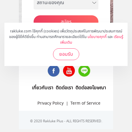
สมัคร
rakluke.com ใช้คุกกี้ (cookies) เพื่อวัตถุประสงค์ในการพัฒนาประสบการณ์
ของผู้ใช้ให้ดียิ่งขึ้น ท่านสามารถศึกษารายละเอียดได้ใน
นโยบายคุกกี้
และ
เรียนรู้
เพิ่มเติม
ติดตามเราได้ที่
ยอมรับ
เกี่ยวกับเรา
ติดต่อเรา
ติดต่อลงโฆษณา
Privacy Policy
|
Term of Service
© 2020 Rakluke Plus - ALL RIGHTS RESERVED.