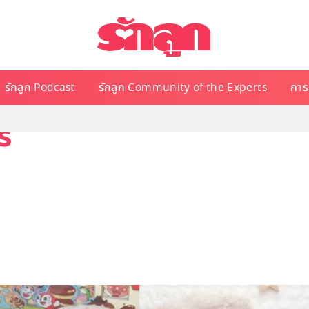
รักลูก Podcast
รักลูก Community of the Experts
การเ
ี