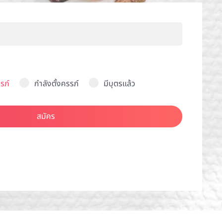
รภ์
กำลังตั้งครรภ์
มีบุตรแล้ว
สมัคร