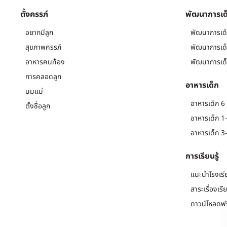
ตั้งครรภ์
พัฒนาการเด
อยากมีลูก
พัฒนาการเด็
สุขภาพครรภ์
พัฒนาการเด็
อาหารคนท้อง
พัฒนาการเด็
การคลอดลูก
อาหารเด็ก
นมแม่
อาหารเด็ก 6 
ตั้งชื่อลูก
อาหารเด็ก 1-
อาหารเด็ก 3-
การเรียนรู้
แนะนำโรงเรี
สาระเรื่องเรี
ดาวน์โหลดฟร